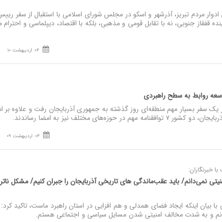
 ادوار مردم تبریز، آذرشهر و اسکو در مجلس شورای اسلامی با استقبال از سفر رییس
ه قفقاز جنوبی، نه با تقابل قومی و مذهبی، بلکه با اقتصاد، دیپلماسی و احترام م
04 اردیبهشت 10
توسعه روابط به سطح راهبردی
ک سفر بسیار مهم منطقه‌ای روز گذشته به جمهوری آذربایجان رفت و علاوه بر ا
در حوزه‌های مختلف نیز به امضا رساندند.
04 اردیبهشت 09
ا خبرنگاران:
تی نمی‌دانم/ باید عقب‌ماندگی های تاریخی آذربایجان را جبران کنیم/ مشکل ناتر
با بیان اینکه ایجاد فضای همدلی و هم افزایی در استان راهبرد ماست، تاکید کرد:
انم و به شدت مخالف امنیتی شدن مسایل سیاسی و اجتماعی هستم.