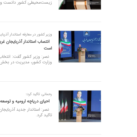
زیست‌محیطی کشور دانست و تاک
وزیر کشور در معارفه استاندار آذربا
انتصاب استاندار آذربایجان غر
است
نصر: وزیر کشور گفت: انتخاب ا
وزارت کشور، مدیریت در بخش ص
رحمانی تاکید کرد؛
احیای دریاچه ارومیه و توسعه
نصر: استاندار جدید آذربایجان
تاکید کرد.