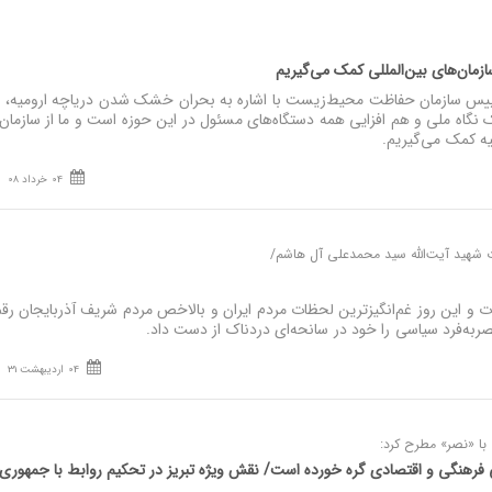
سازمان‌های بین‌المللی کمک می‌گیریم
یس سازمان حفاظت محیط‌زیست با اشاره به بحران خشک شدن دریاچه ارومیه، 
ک نگاه ملی و هم افزایی همه دستگاه‌های مسئول در این حوزه است و ما از سازمان
یه کمک می‌گیریم.
04 خرداد 08
ت شهید آیت‌الله سید محمدعلی آل هاشم/
و این روز غم‌انگیزترین لحظات مردم ایران و بالاخص مردم شریف آذربایجان رق
ه‌فرد سیاسی را خود در سانحه‌ای دردناک از دست داد.
04 اردیبهشت 31
با «نصر» مطرح کرد:
ی فرهنگی و اقتصادی گره خورده است/ نقش ویژه تبریز در تحکیم روابط با جمهوری