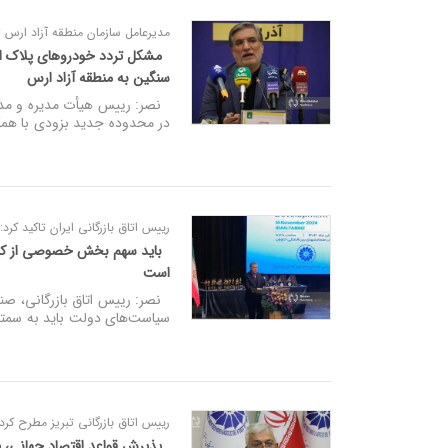
مدیرعامل سازمان منطقه آزاد ارس 
مشکل تردد خودروهای پلاک ار
سنگین به منطقه آزاد ارس
نصر: رییس هیأت مدیره و مدی
در محدوده جدید بزودی با همک
رییس اتاق بازرگانی ایران تاکید کرد:
باید سهم بخش خصوصی از کیک ا
است
سیاست‌های دولت باید به سمت
رییس اتاق بازرگانی تبریز مطرح کرد؛
پذیرش قواعد اقتصاد جهانی، پ