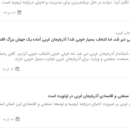
ید کرد: دولت در حال برنامه‌ریزی برای مدیریت و احیای دریاچه ارومیه است.
03 دی 03
یجان غربی؛
بی دیر شد، اما انتخاب بسیار خوبی شد/ آذربایجان غربی آماده یک جهش بزرگ اقت
ستاندار آذربایجان غربی دیر شد، اما خیلی خیلی انتخاب خوبی کردیم. آقای رحمان
نعت، مجلس و وزارت برای آذربایجان غربی تجارب بسیار خوبی دارند.
03 آذر 16
 صنعتی و اقتصادی آذربایجان غربی در اولویت است
 غربی بر ضرورت احیای دریاچه ارومیه و توسعه صنعتی و اقتصادی این استان است
03 آذر 16