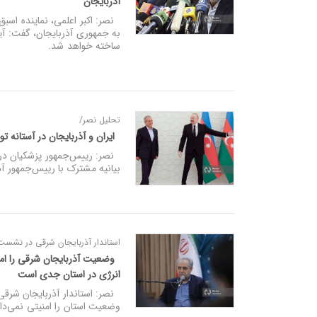
آذربایجان
نصر: اکبر اعلمی، نماینده اسبق
به جمهوری آذربایجان، گفت: آیند
ساخته خواهد شد.
تحلیل نصر/
ایران و آذربایجان در آستانه 
نصر: رییس‌جمهور پزشکیان در ی
بیانیه مشترک با رییس‌جمهور آذربایجان، دو کشور ۷ توافقنامه مهم 
استاندار آذربایجان شرقی در نشست ب
وضعیت آذربایجان شرقی را امنی
انرژی در استان جدی است
نصر: استاندار آذربایجان شرقی 
وضعیت استان را امنیتی نمی‌د