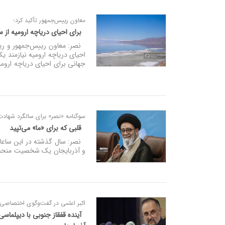
معاون رییس‌جمهور تأکید کرد؛
برای احیای دریاچه ارومیه از 
نصر: معاون رییس‌جمهور و ری
احیای دریاچه ارومیه نیازمند ی
جهانی برای احیای دریاچه اروم
سوگنامه‌ «نصر» برای سالگرد شهاد
قلبی که برای «ما» می‌تپید
نصر: سال گذشته در این ساعات 
و آذربایجان یک شخصیت منحصرب
اکبر اعلمی در گفت‌وگوی اختصاصی 
آینده قفقاز جنوبی با دیپلماس