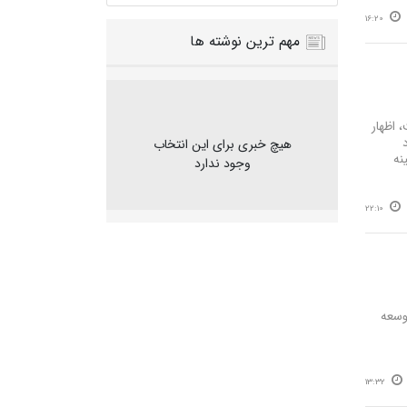
16:20
مهم ترین نوشته ها
است، اظهار
اد
هیچ خبری برای این انتخاب
نه
وجود ندارد
22:10
قلاب مشروطیت در ۱۲۸۵ محصول توسعه
13:32