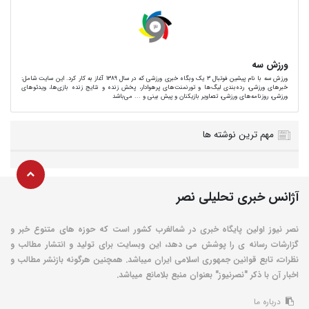
ورزش سه
ورزش سه با نام پیشین فوتبال 3 یک وبگاه خبری ورزشی که در سال 1389 آغاز به کار کرد. این سایت شامل:
خبرهای ورزشی، رده‌بندی لیگ‌ها و تورنمنت‌های پرهوادار، پخش زنده و نتایج زنده بازی‌ها، ویدئوهای
ورزشی، روزنامه‌های ورزشی، تصاویر بازیکنان و پیش بینی و ... می‌باشد
مهم ترین نوشته ها
آژانس خبری تحلیلی نصر
نصر نیوز اولین پایگاه خبری در شمالغرب کشور است که حوزه های متنوع خبر و
گزارشات رسانه ی را پوشش می دهد، این وبسایت برای تولید و انتشار مطالب و
نظرات، تابع قوانین جمهوری اسلامی ایران میباشد. همچنین هرگونه بازنشر مطالب و
اخبار آن با ذکر "نصرنیوز" بعنوان منبع بلامانع میباشد.
درباره ما